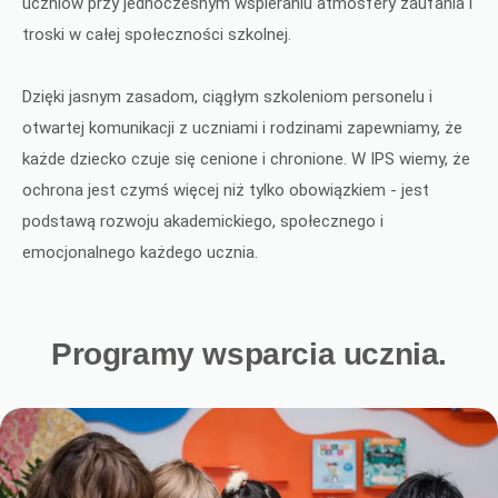
uczniów przy jednoczesnym wspieraniu atmosfery zaufania i
troski w całej społeczności szkolnej.
Dzięki jasnym zasadom, ciągłym szkoleniom personelu i
otwartej komunikacji z uczniami i rodzinami zapewniamy, że
każde dziecko czuje się cenione i chronione. W IPS wiemy, że
ochrona jest czymś więcej niż tylko obowiązkiem - jest
podstawą rozwoju akademickiego, społecznego i
emocjonalnego każdego ucznia.
Programy wsparcia ucznia.